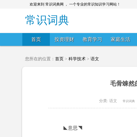
欢迎来到 常识词典网 ， 一个专业的常识知识学习网站！
常识词典
首页
投资理财
教育学习
家庭生活
您所在的位置：
首页
>
科学技术
>
语文
毛骨竦然
分类:
语文
常识词典
◣意思◥