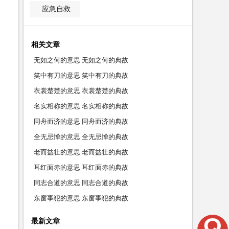
应急自救
相关文章
无如之何的意思 无如之何的典故
笑中有刀的意思 笑中有刀的典故
衣裳楚楚的意思 衣裳楚楚的典故
名实相称的意思 名实相称的典故
同舟而济的意思 同舟而济的典故
全无忌惮的意思 全无忌惮的典故
老而益壮的意思 老而益壮的典故
耳红面赤的意思 耳红面赤的典故
同志合道的意思 同志合道的典故
东窗事犯的意思 东窗事犯的典故
最新文章