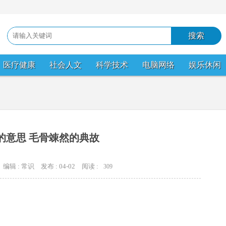
医疗健康
社会人文
科学技术
电脑网络
娱乐休闲
的意思 毛骨竦然的典故
编辑 : 常识
发布 : 04-02
阅读 :
309