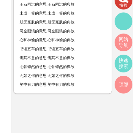
玉石同沉的意思 玉石同沉的典故
快搜
未成一篑的意思 未成一篑的典故
肌无完肤的意思 肌无完肤的典故
司空眼惯的意思 司空眼惯的典故
网站
心旷神愉的意思 心旷神愉的典故
导航
书读五车的意思 书读五车的典故
击其不意的意思 击其不意的典故
快速
搜索
毛骨竦然的意思 毛骨竦然的典故
无如之何的意思 无如之何的典故
顶部
笑中有刀的意思 笑中有刀的典故