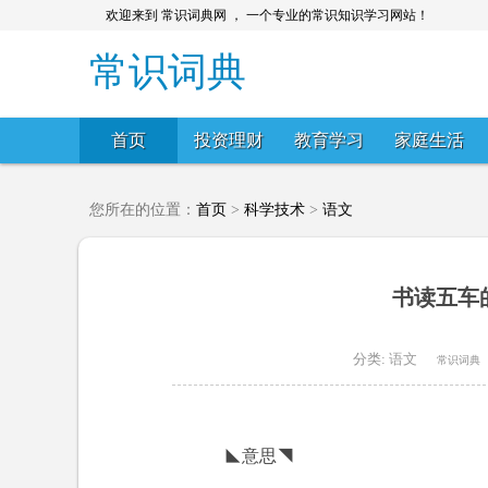
欢迎来到 常识词典网 ， 一个专业的常识知识学习网站！
常识词典
首页
投资理财
教育学习
家庭生活
您所在的位置：
首页
>
科学技术
>
语文
书读五车
分类:
语文
常识词典
◣意思◥