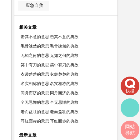
应急自救
相关文章
击其不意的意思 击其不意的典故
毛骨竦然的意思 毛骨竦然的典故
无如之何的意思 无如之何的典故
笑中有刀的意思 笑中有刀的典故
衣裳楚楚的意思 衣裳楚楚的典故
名实相称的意思 名实相称的典故
快搜
同舟而济的意思 同舟而济的典故
全无忌惮的意思 全无忌惮的典故
老而益壮的意思 老而益壮的典故
耳红面赤的意思 耳红面赤的典故
网站
导航
最新文章