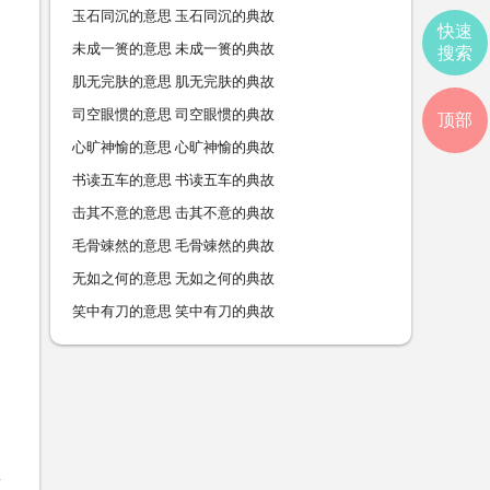
玉石同沉的意思 玉石同沉的典故
快速
未成一篑的意思 未成一篑的典故
搜索
肌无完肤的意思 肌无完肤的典故
司空眼惯的意思 司空眼惯的典故
顶部
心旷神愉的意思 心旷神愉的典故
书读五车的意思 书读五车的典故
击其不意的意思 击其不意的典故
毛骨竦然的意思 毛骨竦然的典故
无如之何的意思 无如之何的典故
笑中有刀的意思 笑中有刀的典故