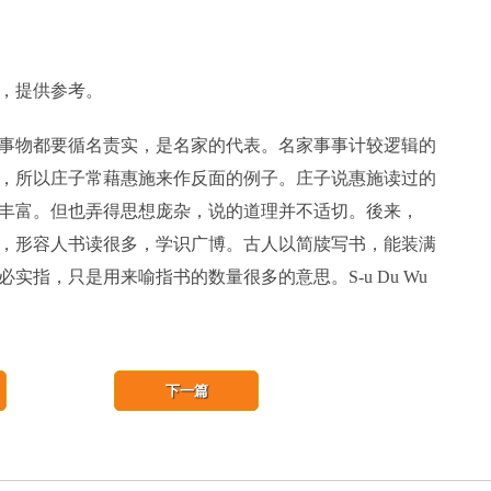
，提供参考。
事物都要循名责实，是名家的代表。名家事事计较逻辑的
，所以庄子常藉惠施来作反面的例子。庄子说惠施读过的
丰富。但也弄得思想庞杂，说的道理并不适切。後来，
，形容人书读很多，学识广博。古人以简牍写书，能装满
指，只是用来喻指书的数量很多的意思。S-u Du Wu
下一篇