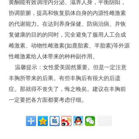
黄酮能有效调理内分泌、滋养人身，平衡阴阳，
协调脏腑，提高和恢复肌体自身的内源性雌激素
的代谢能力。在达到养身保健、防病治病、并恢
复健康的目的的同时，完全避免了服用人工合成
雌激素、动物性雌激素(如鹿胎素、羊胎素)等外源
性雌激素给人体带来的种种副作用。
温馨提示：女性爱美固然重要。但是一定注意
丰胸所带来的后果。有些丰胸后有很大的后遗
症。那就得不丧失了，悔之晚矣。建议在丰胸前
一定要把各方面都要考虑仔细。