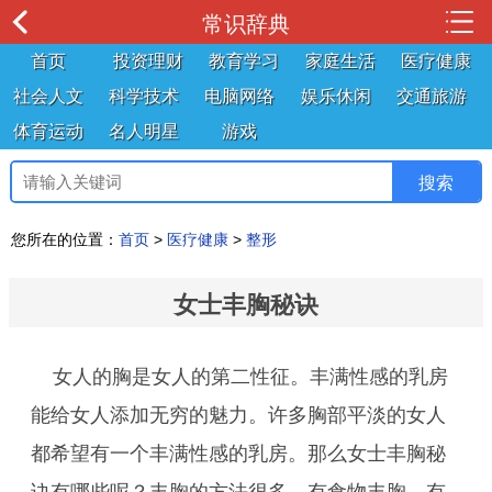
常识辞典
首页
投资理财
教育学习
家庭生活
医疗健康
社会人文
科学技术
电脑网络
娱乐休闲
交通旅游
体育运动
名人明星
游戏
您所在的位置：
首页
>
医疗健康
>
整形
女士丰胸秘诀
女人的胸是女人的第二性征。丰满性感的乳房
能给女人添加无穷的魅力。许多胸部平淡的女人
都希望有一个丰满性感的乳房。那么女士丰胸秘