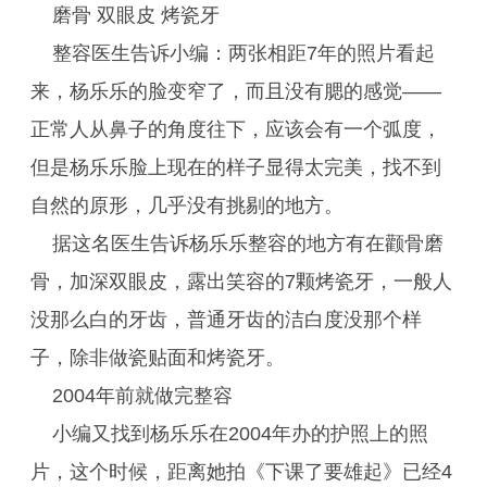
磨骨 双眼皮 烤瓷牙
整容医生告诉小编：两张相距7年的照片看起
来，杨乐乐的脸变窄了，而且没有腮的感觉——
正常人从鼻子的角度往下，应该会有一个弧度，
但是杨乐乐脸上现在的样子显得太完美，找不到
自然的原形，几乎没有挑剔的地方。
据这名医生告诉杨乐乐整容的地方有在颧骨磨
骨，加深双眼皮，露出笑容的7颗烤瓷牙，一般人
没那么白的牙齿，普通牙齿的洁白度没那个样
子，除非做瓷贴面和烤瓷牙。
2004年前就做完整容
小编又找到杨乐乐在2004年办的护照上的照
片，这个时候，距离她拍《下课了要雄起》已经4