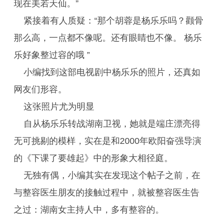
现在美若天仙。”
紧接着有人质疑：“那个胡蓉是杨乐乐吗？颧骨
那么高，一点都不像呢。还有眼睛也不像。 杨乐
乐好象整过容的哦 ”
小编找到这部电视剧中杨乐乐的照片，还真如
网友们形容。
这张照片尤为明显
自从杨乐乐转战湖南卫视，她就是端庄漂亮得
无可挑剔的模样，实在是和2000年欧阳奋强导演
的《下课了要雄起》中的形象大相径庭。
无独有偶，小编其实在发现这个帖子之前，在
与整容医生朋友的接触过程中，就被整容医生告
之过：湖南女主持人中，多有整容的。