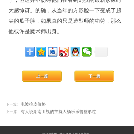
了，但这并不妨碍他们在看到刘孜的最新形象时
大感惊讶。的确，从当年的方形脸一下变成了超
尖的瓜子脸，如果真的只是造型师的功劳，那么
他或许是魔术师出身。
上一篇
下一篇
电波拉皮价格
下一篇:
有人说湖南卫视的主持人杨乐乐曾整形过
上一篇: